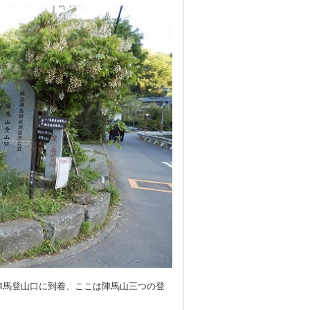
陣馬登山口に到着、ここは陣馬山三つの登