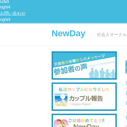
Q&A
お問い合わせ
NewDay
社会人サークルN