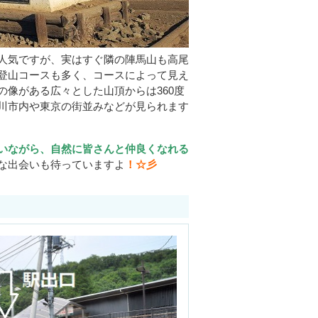
人気ですが、実はすぐ隣の陣馬山も高尾
登山コースも多く、コースによって見え
像がある広々とした山頂からは360度
川市内や東京の街並みなどが見られます
いながら、自然に皆さんと仲良くなれる
な出会いも待っていますよ
！☆彡