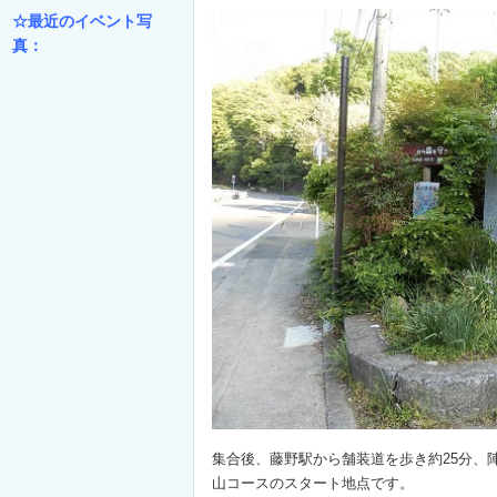
☆最近のイベント写
真：
集合後、藤野駅から舗装道を歩き約25分、
山コースのスタート地点です。