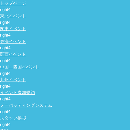
トップページ
東北イベント
関東イベント
東海イベント
関西イベント
中国・四国イベント
九州イベント
イベント参加規約
ノーバッティングシステム
スタッフ挨拶