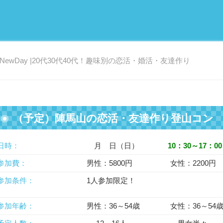
ewDay |20代30代40代！趣味別の恋活・婚活・友達作り
（予定）陣馬山の恋活・友達作り登山コン
日時：
月 日（日）
10：30～17：00
参加費：
男性：5800円 女性：2200円
参加条件：
1人参加限定！
参加年齢：
男性：36～54歳 女性：36～54