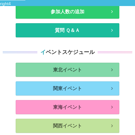
参加人数の追加
質問 Ｑ＆Ａ
イベントスケジュール
東北イベント
関東イベント
東海イベント
関西イベント