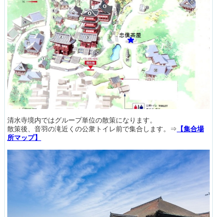
清水寺境内ではグループ単位の散策になります。
散策後、音羽の滝近くの公衆トイレ前で集合します。⇒
【集合場
所マップ】