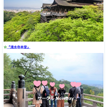
☆
『清水寺本堂』