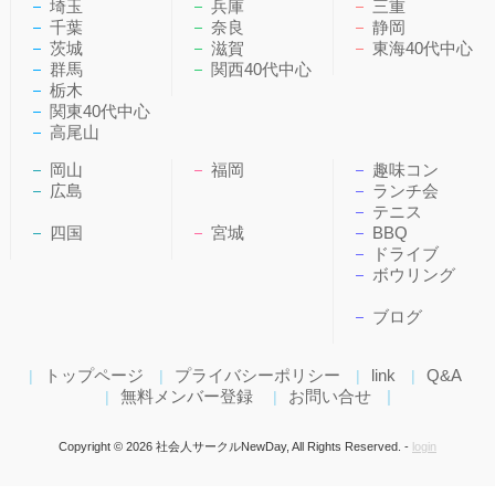
埼玉
兵庫
三重
千葉
奈良
静岡
茨城
滋賀
東海40代中心
群馬
関西40代中心
栃木
関東40代中心
高尾山
岡山
福岡
趣味コン
広島
ランチ会
テニス
四国
宮城
BBQ
ドライブ
ボウリング
ブログ
トップページ
プライバシーポリシー
link
Q&A
無料メンバー登録
お問い合せ
Copyright ©
2026 社会人サークルNewDay, All Rights Reserved. -
login