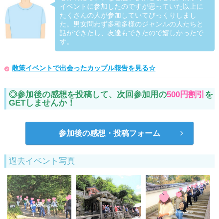
イベントに参加したのですが思っていた以上に
たくさんの人が参加していてびっくりしまし
た。男女問わず多種多様のジャンルの人たちと
話ができたし、友達もできたので嬉しかったで
す。
散策イベントで出会ったカップル報告を見る☆
◎参加後の感想を投稿して、次回参加用の
500円割引
を
GETしませんか！
参加後の感想・投稿フォーム
過去イベント写真