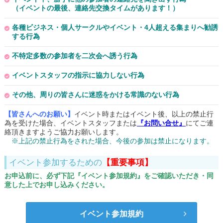
（イベントの最後、連絡先交換タイムがあります！）
各種ビジネス・個人サークルやイベント・4人超える集まりへ勧誘
する行為
不特定多数の参加者を二次会へ誘う行為
イベントスタッフの指示に協力しない行為
その他、周りの皆さんに迷惑をかける常識のない行為
【皆さんへのお願い】
イベント時またはイベント後、以上の禁止行
為を受けた場合、イベントスタッフまたは
『お問い合せ』
にてご連
絡頂きますようご協力お願いします。
※上記の禁止行為をされた場合、今後の参加は禁止になります。
イベント参加するための
【重要事項】
お申込前に、必ず下記『イベント参加規約』をご確認いただき・同
意した上でお申し込みください。
イベント参加規約