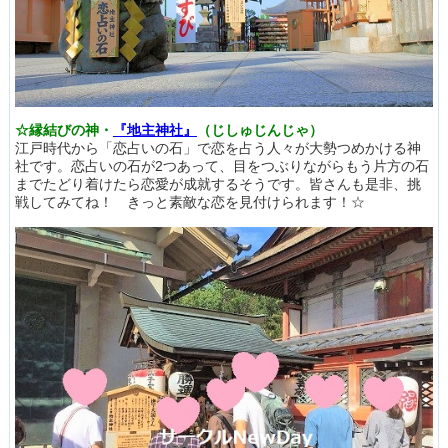
☆縁結びの神・
『地主神社』
（じしゅじんじゃ）
江戸時代から「恋占いの石」で恋を占う人々が大勢つめかける神
社です。恋占いの石が2つあって、目をつぶりながらもう片方の石
までたどり着けたら恋愛が成就するそうです。皆さんも是非、挑
戦してみてね！ きっと素敵な恋を見付けられます！☆