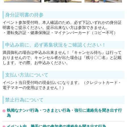
身分証明書の持参
イベント参加受付時、本人確認のため、必ず下記いずれかの身分証
明書をご提示ください。提示出来ない方は参加できません。
・運転免許証・健康保険証・マイナンバーカード（コピー不可）
申込み前に、必ず募集状況をご確認ください！
満員御礼の場合は申込み出来ません！『キャンセル待ち』は行って
おりませんので、キャンセル者が出た場合は『残り〇〇名』と記載
します。その際、お申込みください。
支払い方法について
イベント当日受付時の現金払いになります。（クレジットカード・
電子マネーの使用はできません！）
禁止行為について
執拗なナンパ行為・つきまとい行為・強引に連絡先を聞き出す行
為
イベント中、勝手に他の参加者の連絡先を聞き出す行為