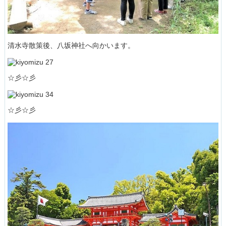
清水寺散策後、八坂神社へ向かいます。
☆彡☆彡
☆彡☆彡