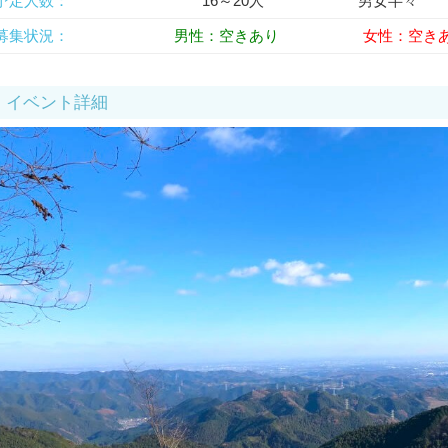
予定人数：
16～20人 男女半々
募集状況：
男性：空きあり
女性：空き
イベント詳細