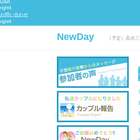
Q&A
お問い合わせ
NewDay
（予定）高水三