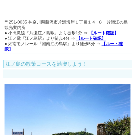
〒251-0035 神奈川県藤沢市片瀬海岸１丁目１４−８ 片瀬江の島
観光案内所
● 小田急線『片瀬江ノ島駅』より徒歩1分 ⇒
【ルート確認】
● 江ノ電『江ノ島駅』より徒歩4分 ⇒
【ルート確認】
● 湘南モノレール『湘南江の島駅』より徒歩5分 ⇒
【ルート確
認】
江ノ島の散策コースを満喫しよう！