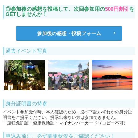
◎参加後の感想を投稿して、次回参加用の
500円割引
を
GETしませんか！
参加後の感想・投稿フォーム
過去イベント写真
身分証明書の持参
イベント参加受付時、本人確認のため、必ず下記いずれかの身分証
明書をご提示ください。提示出来ない方は参加できません。
・運転免許証・健康保険証・マイナンバーカード（コピー不可）
申込み前に、必ず募集状況をご確認ください！