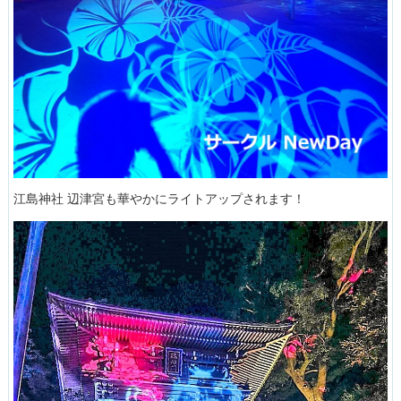
江島神社 辺津宮も華やかにライトアップされます！