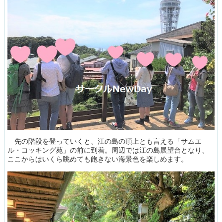
先の階段を登っていくと、江の島の頂上とも言える「サムエ
ル・コッキング苑」の前に到着。周辺では江の島展望台となり、
ここからはいくら眺めても飽きない海景色を楽しめます。