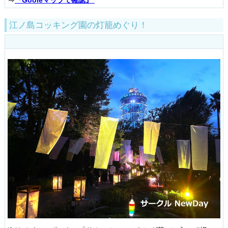
江ノ島コッキング園の灯籠めぐり！