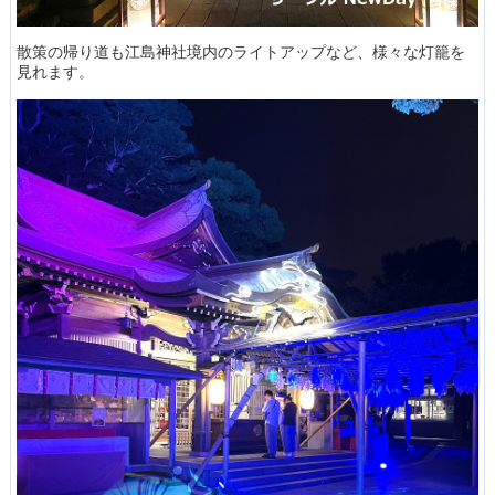
散策の帰り道も江島神社境内のライトアップなど、様々な灯籠を
見れます。