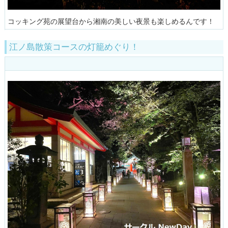
コッキング苑の展望台から湘南の美しい夜景も楽しめるんです！
江ノ島散策コースの灯籠めぐり！