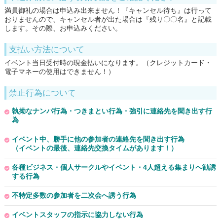
満員御礼の場合は申込み出来ません！『キャンセル待ち』は行って
おりませんので、キャンセル者が出た場合は『残り〇〇名』と記載
します。その際、お申込みください。
支払い方法について
イベント当日受付時の現金払いになります。（クレジットカード・
電子マネーの使用はできません！）
禁止行為について
執拗なナンパ行為・つきまとい行為・強引に連絡先を聞き出す行
為
イベント中、勝手に他の参加者の連絡先を聞き出す行為
（イベントの最後、連絡先交換タイムがあります！）
各種ビジネス・個人サークルやイベント・4人超える集まりへ勧誘
する行為
不特定多数の参加者を二次会へ誘う行為
イベントスタッフの指示に協力しない行為