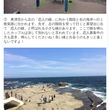
① 奥津宮から左の「恋人の鐘」に向かう階段と右の海岸へ行く
散策路に分かれます。先ず、左の階段を登って行くと展望台に出
て「恋人の鐘」と呼ばれる小さな鐘があります。ここで鐘を鳴ら
したカップルは決して別れないと言われています。恋人募集中の
方も是非、鳴らしてくださいね！良い縁と出会うのもきっと遠く
ないですよ！