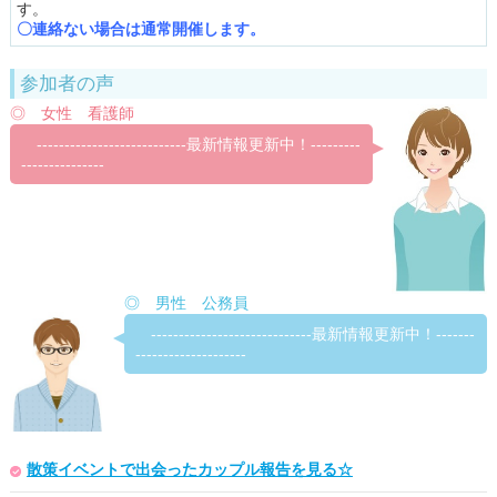
す。
〇連絡ない場合は通常開催します。
参加者の声
◎ 女性 看護師
---------------------------最新情報更新中！---------
---------------
◎ 男性 公務員
-----------------------------最新情報更新中！-------
--------------------
散策イベントで出会ったカップル報告を見る☆