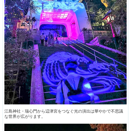
江島神社・瑞心門から辺津宮をつなぐ光の演出は華やかで不思議
な世界が広がります。