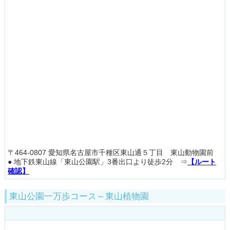
〒464-0807 愛知県名古屋市千種区東山通５丁目 東山動物園前
● 地下鉄東山線「東山公園駅」3番出口より徒歩2分 ⇒
【ルート
確認】
東山公園一万歩コース～東山植物園