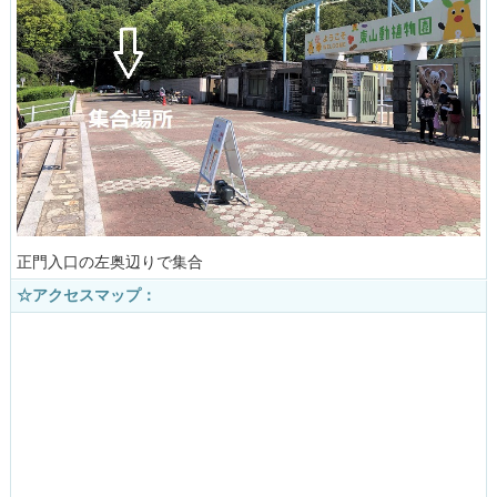
正門入口の左奥辺りで集合
☆アクセスマップ：