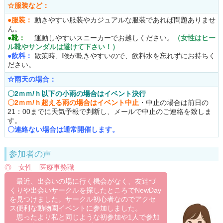
☆服装など：
●服装：
動きやすい服装やカジュアルな服装であれば問題ありませ
ん。
●靴：
運動しやすいスニーカーでお越しください。
（女性はヒー
ル靴やサンダルは避けて下さい！）
●飲料：
散策時、喉が乾きやすいので、飲料水を忘れずにお持ちく
ださい。
☆雨天の場合：
〇2ｍｍ/ｈ以下の小雨の
場合はイベント決行
〇2ｍｍ/ｈ超える雨
の場合はイベント中止
・中止の場合は前日の
21：00までに天気予報で判断し、メールで中止のご連絡を致しま
す。
〇連絡ない場合は通常開催します。
参加者の声
◎ 女性 医療事務職
最近、出会いの場に行く機会がなく、友達づ
くりや出会いサークルを探したところでNewDay
を見つけました。サークル初心者なのでアクセ
ス便利な動物園イベントに参加しました。
思ったより私と同じような初参加や1人で参加