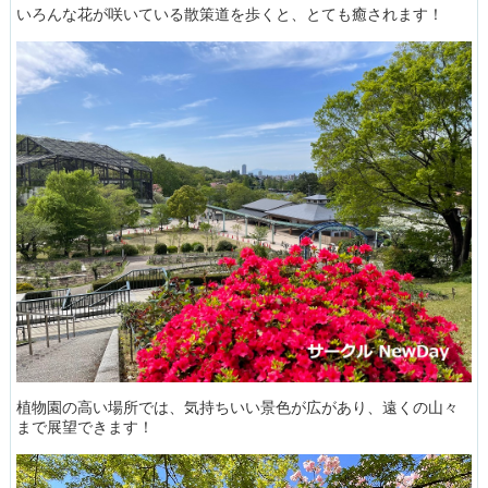
いろんな花が咲いている散策道を歩くと、とても癒されます！
植物園の高い場所では、気持ちいい景色が広があり、遠くの山々
まで展望できます！