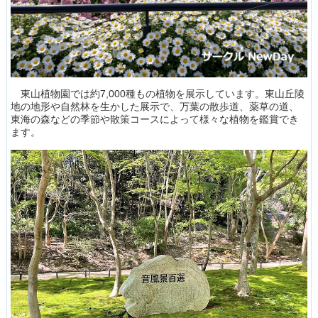
東山植物園では約7,000種もの植物を展示しています。東山丘陵
地の地形や自然林を生かした展示で、万葉の散歩道、薬草の道、
東海の森などの季節や散策コースによって様々な植物を鑑賞でき
ます。