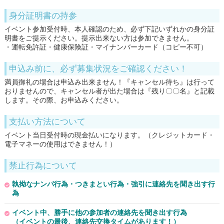
身分証明書の持参
イベント参加受付時、本人確認のため、必ず下記いずれかの身分証
明書をご提示ください。提示出来ない方は参加できません。
・運転免許証・健康保険証・マイナンバーカード（コピー不可）
申込み前に、必ず募集状況をご確認ください！
満員御礼の場合は申込み出来ません！『キャンセル待ち』は行って
おりませんので、キャンセル者が出た場合は『残り〇〇名』と記載
します。その際、お申込みください。
支払い方法について
イベント当日受付時の現金払いになります。（クレジットカード・
電子マネーの使用はできません！）
禁止行為について
執拗なナンパ行為・つきまとい行為・強引に連絡先を聞き出す行
為
イベント中、勝手に他の参加者の連絡先を聞き出す行為
（イベントの最後、連絡先交換タイムがあります！）