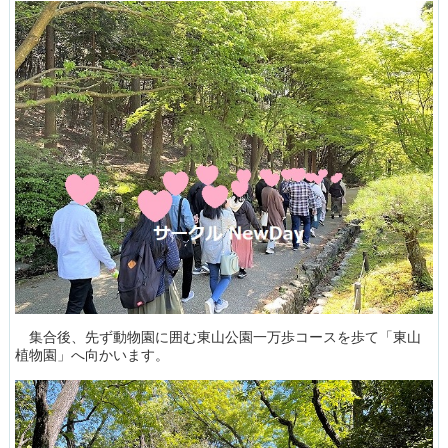
集合後、先ず動物園に囲む東山公園一万歩コースを歩て「東山
植物園」へ向かいます。