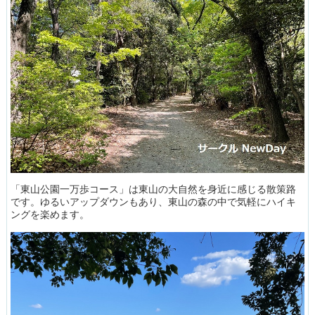
「東山公園一万歩コース」は東山の大自然を身近に感じる散策路
です。ゆるいアップダウンもあり、東山の森の中で気軽にハイキ
ングを楽めます。