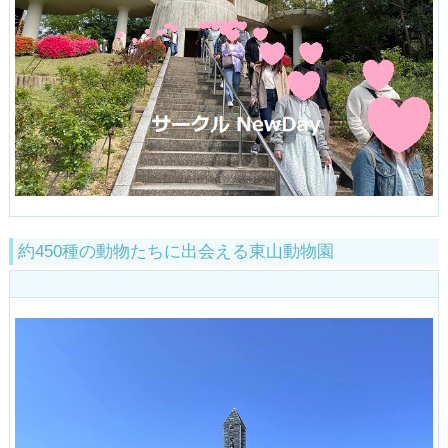
約450種の動物たちに出会える東山動物園