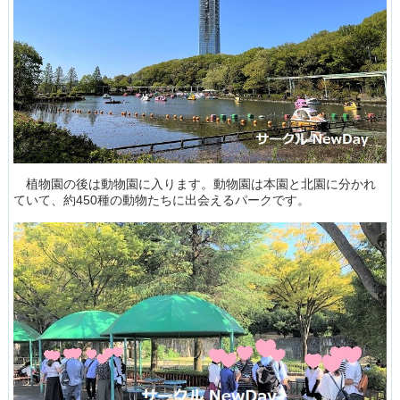
植物園の後は動物園に入ります。動物園は本園と北園に分かれ
ていて、約450種の動物たちに出会えるパークです。