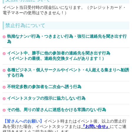
イベント当日受付時の現金払いになります。（クレジットカード・
電子マネーの使用はできません！）
禁止行為について
執拗なナンパ行為・つきまとい行為・強引に連絡先を聞き出す行
為
イベント中、勝手に他の参加者の連絡先を聞き出す行為
（イベントの最後、連絡先交換タイムがあります！）
各種ビジネス・個人サークルやイベント・4人超える集まりへ勧誘
する行為
不特定多数の参加者を二次会へ誘う行為
イベントスタッフの指示に協力しない行為
その他、周りの皆さんに迷惑をかける常識のない行為
【皆さんへのお願い】
イベント時またはイベント後、以上の禁止行
為を受けた場合、イベントスタッフまたは
『お問い合せ』
にてご連
絡頂きますようご協力お願いします。