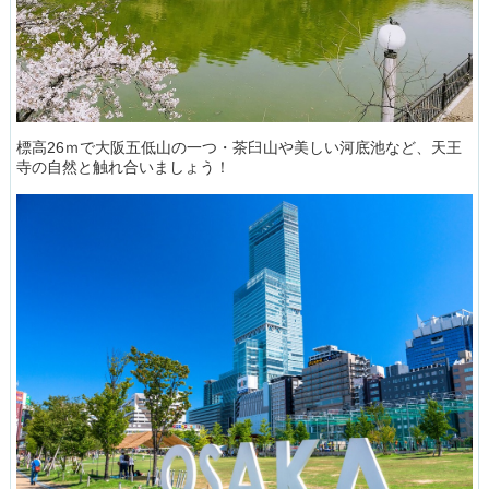
標高26ｍで大阪五低山の一つ・茶臼山や美しい河底池など、天王
寺の自然と触れ合いましょう！