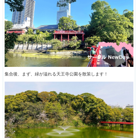
集合後、まず、緑が溢れる天王寺公園を散策します！