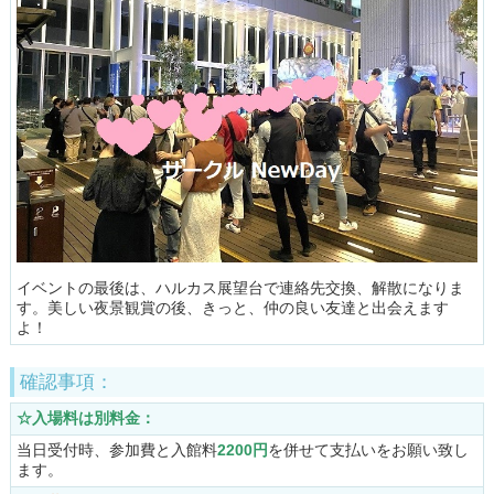
イベントの最後は、ハルカス展望台で連絡先交換、解散になりま
す。美しい夜景観賞の後、きっと、仲の良い友達と出会えます
よ！
確認事項：
☆入場料は別料金：
当日受付時、参加費と入館料
2200円
を併せて支払いをお願い致し
ます。