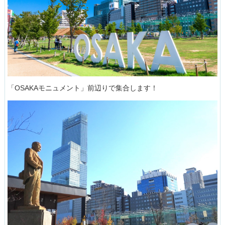
「OSAKAモニュメント」前辺りで集合します！