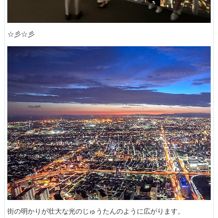
☆彡☆彡
街の明かりが壮大な光のじゅうたんのように広がります。