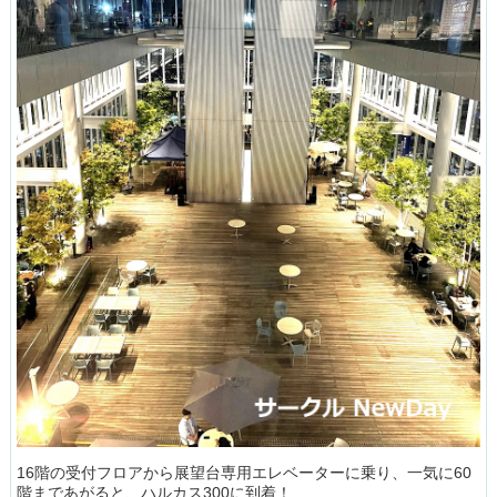
16階の受付フロアから展望台専用エレベーターに乗り、一気に60
階まであがると、ハルカス300に到着！